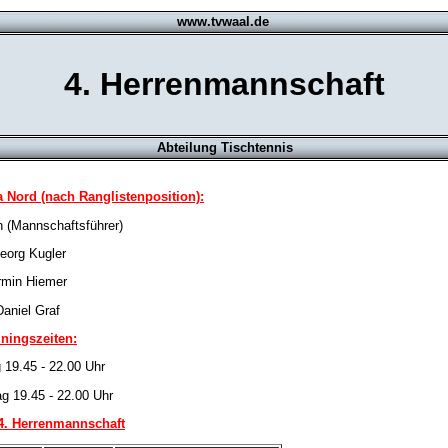
www.tvwaal.de
4. Herrenmannschaft
Abteilung Tischtennis
a Nord (nach Ranglistenposition):
 (Mannschaftsführer)
eorg Kugler
rmin Hiemer
Daniel Graf
iningszeiten:
 19.45 - 22.00 Uhr
g 19.45 - 22.00 Uhr
 4. Herrenmannschaft