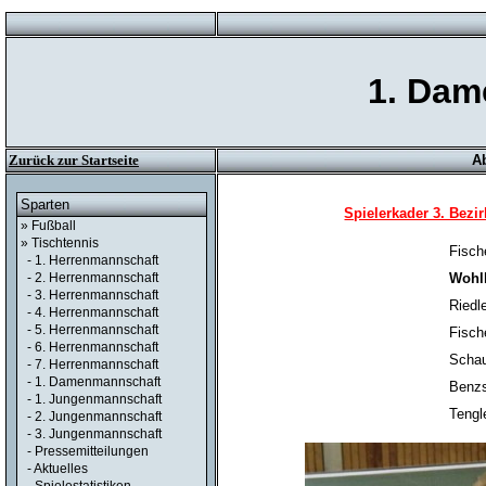
1. Dam
Zurück zur Startseite
Ab
Sparten
Spielerkader 3. Bezi
» Fußball
» Tischtennis
Fisch
- 1. Herrenmannschaft
Wohl
- 2. Herrenmannschaft
- 3. Herrenmannschaft
Riedl
- 4. Herrenmannschaft
- 5. Herrenmannschaft
Fisch
- 6. Herrenmannschaft
Scha
- 7. Herrenmannschaft
- 1. Damenmannschaft
Benz
- 1. Jungenmannschaft
Tengl
- 2. Jungenmannschaft
- 3. Jungenmannschaft
- Pressemitteilungen
- Aktuelles