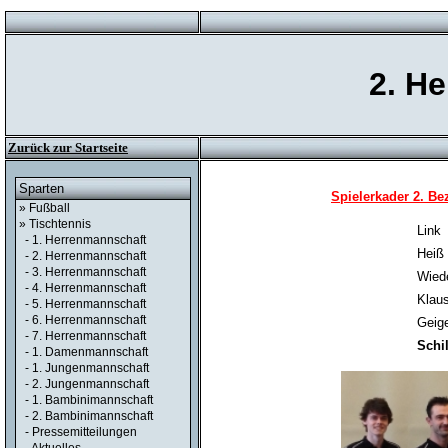
2. H
Zurück zur Startseite
Sparten
Spielerkader 2. Be
» Fußball
» Tischtennis
Link
- 1. Herrenmannschaft
Heiß
- 2. Herrenmannschaft
- 3. Herrenmannschaft
Wied
- 4. Herrenmannschaft
Klau
- 5. Herrenmannschaft
- 6. Herrenmannschaft
Geige
- 7. Herrenmannschaft
Schi
- 1. Damenmannschaft
- 1. Jungenmannschaft
- 2. Jungenmannschaft
- 1. Bambinimannschaft
- 2. Bambinimannschaft
- Pressemitteilungen