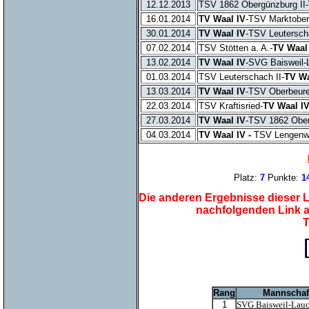
12.12.2013
TSV 1862 Obergünzburg II-
16.01.2014
TV Waal IV
-TSV Marktober
30.01.2014
TV Waal IV
-TSV Leutersc
07.02.2014
TSV Stötten a. A.-
TV Waal
13.02.2014
TV Waal IV
-SVG Baisweil-
01.03.2014
TSV Leuterschach II-
TV Wa
13.03.2014
TV Waal IV
-TSV Oberbeur
22.03.2014
TSV Kraftisried-
TV Waal I
27.03.2014
TV Waal IV
-TSV 1862 Ober
04.03.2014
TV Waal IV -
TSV Lengen
Platz:
7
Punkte:
1
Die anderen Ergebnisse dieser L
nachfolgenden Link 
T
Rang
Mannschaf
1
SVG Baisweil-Lauc