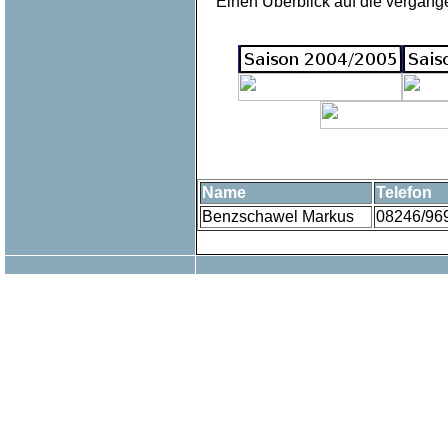
Einen Überblick auf die vergang
Name
Telefon
Benzschawel Markus
08246/96