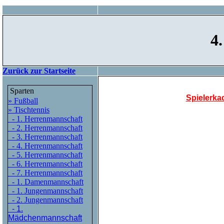
4
Zurück zur Startseite
Sparten
Spielerkad
» Fußball
» Tischtennis
- 1. Herrenmannschaft
- 2. Herrenmannschaft
- 3. Herrenmannschaft
- 4. Herrenmannschaft
- 5. Herrenmannschaft
- 6. Herrenmannschaft
- 7. Herrenmannschaft
- 1. Damenmannschaft
- 1. Jungenmannschaft
- 2. Jungenmannschaft
- 1.
Mädchenmannschaft