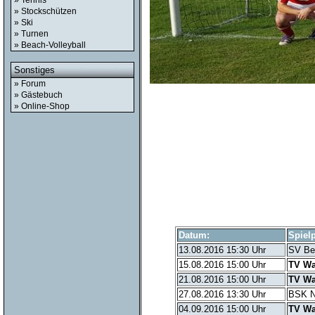
» Tennis
» Stockschützen
» Ski
» Turnen
» Beach-Volleyball
Sonstiges
» Forum
» Gästebuch
» Online-Shop
Datum:
Spiel
13.08.2016 15:30 Uhr
SV Be
15.08.2016 15:00 Uhr
TV Wa
21.08.2016 15:00 Uhr
TV Wa
27.08.2016 13:30 Uhr
BSK N
04.09.2016 15:00 Uhr
TV Wa