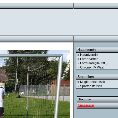
Hauptverein
» Hauptverein
» Förderverein
» Formulare(Beitritt..)
» Chronik TV Waal
Statistiken
» Mitgliederstatistik
» Spartenstatistik
Termine
Sponsoren