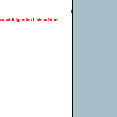
!
em nachfolgenden Link auf den