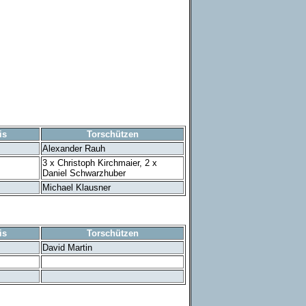
is
Torschützen
Alexander Rauh
3 x Christoph Kirchmaier, 2 x
Daniel Schwarzhuber
Michael Klausner
is
Torschützen
David Martin