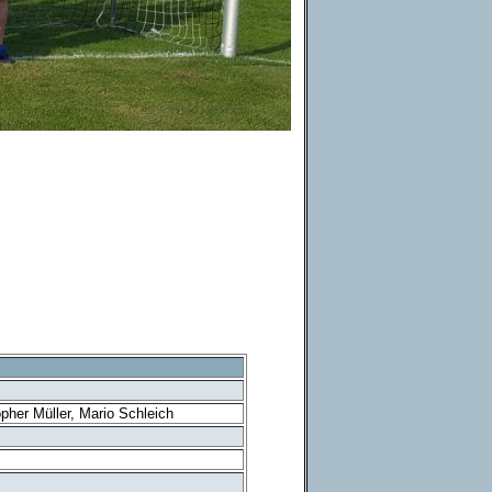
pher Müller, Mario Schleich