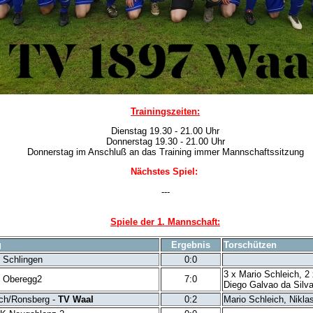
Trainingszeiten:
Dienstag 19.30 - 21.00 Uhr
Donnerstag 19.30 - 21.00 Uhr
Donnerstag im Anschluß an das Training immer Mannschaftssitzung
Nächstes Spiel:
---
Spiele der 1. Mannschaft:
g
Ergebnis
Torschützen
 Schlingen
0:0
3 x Mario Schleich, 2
 Oberegg2
7:0
Diego Galvao da Silv
ch/Ronsberg -
TV Waal
0:2
Mario Schleich, Nikl