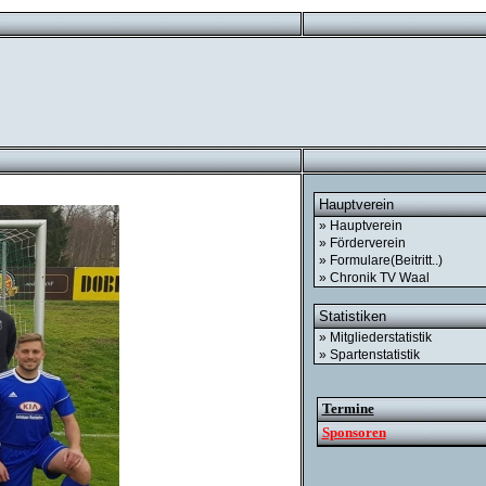
Hauptverein
» Hauptverein
» Förderverein
» Formulare(Beitritt..)
» Chronik TV Waal
Statistiken
» Mitgliederstatistik
» Spartenstatistik
Termine
Sponsoren