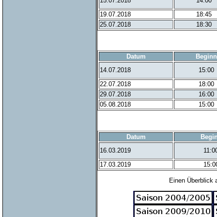
15.07.2018
14:00
19.07.2018
18:45
25.07.2018
18:30
Datum
Beginn
14.07.2018
15:00
22.07.2018
18:00
29.07.2018
16:00
05.08.2018
15:00
Datum
Begi
16.03.2019
11:0
17.03.2019
15:0
Einen Überblick 