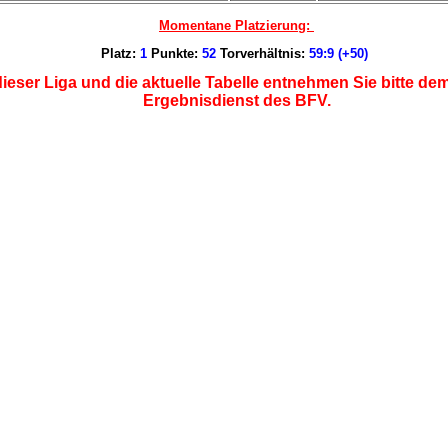
Momentane Platzierung:
Platz:
1
Punkte:
52
Torverhältnis:
59:9 (+50)
ieser Liga und die aktuelle Tabelle entnehmen Sie bitte d
Ergebnisdienst des BFV.