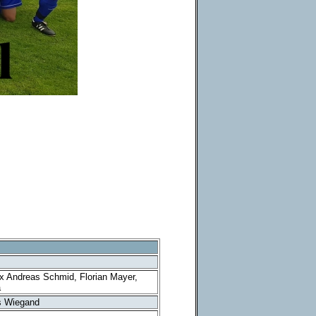
 x Andreas Schmid, Florian Mayer,
a
as Wiegand