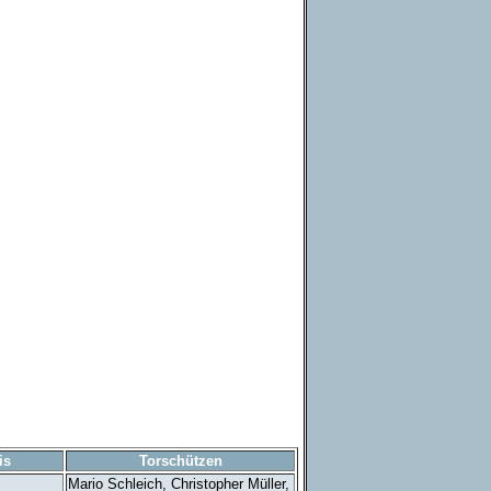
is
Torschützen
Mario Schleich, Christopher Müller,