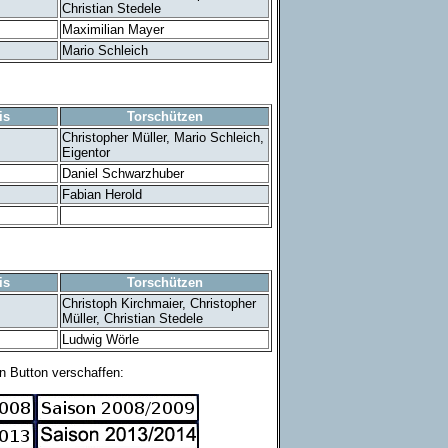
Christian Stedele
Maximilian Mayer
Mario Schleich
is
Torschützen
Christopher Müller, Mario Schleich,
Eigentor
Daniel Schwarzhuber
Fabian Herold
is
Torschützen
Christoph Kirchmaier, Christopher
Müller, Christian Stedele
Ludwig Wörle
n Button verschaffen: