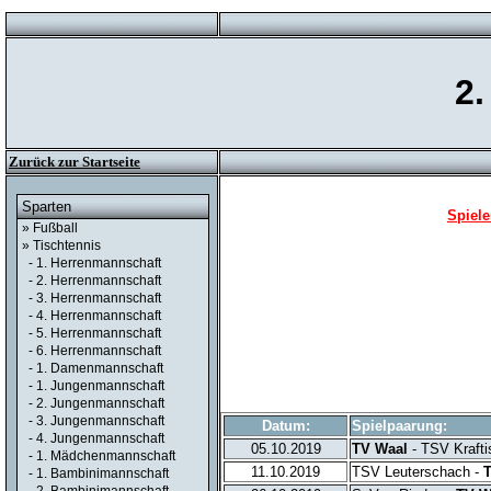
2
Zurück zur Startseite
Sparten
Spiele
» Fußball
» Tischtennis
- 1. Herrenmannschaft
- 2. Herrenmannschaft
- 3. Herrenmannschaft
- 4. Herrenmannschaft
- 5. Herrenmannschaft
- 6. Herrenmannschaft
- 1. Damenmannschaft
- 1. Jungenmannschaft
- 2. Jungenmannschaft
- 3. Jungenmannschaft
Datum:
Spielpaarung:
- 4. Jungenmannschaft
05.10.2019
TV Waal
- TSV Kraftis
- 1. Mädchenmannschaft
11.10.2019
TSV Leuterschach -
- 1. Bambinimannschaft