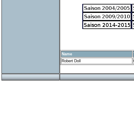
Name
Robert Doll