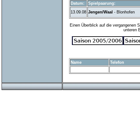
Datum:
Spielpaarung:
13.09.08
Jengen/Waal
- Blonhofen
Einen Überblick auf die vergangenen S
unteren 
Name
Telefon