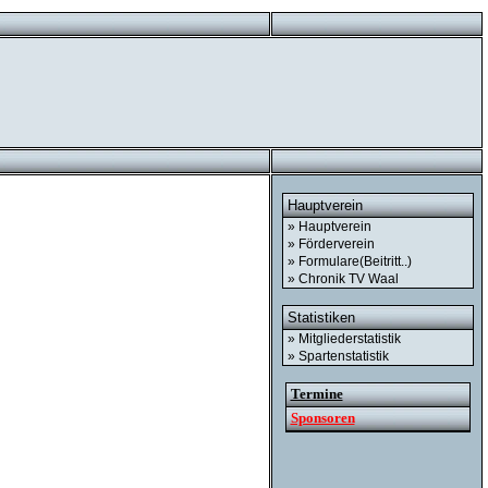
Hauptverein
» Hauptverein
» Förderverein
» Formulare(Beitritt..)
» Chronik TV Waal
Statistiken
» Mitgliederstatistik
» Spartenstatistik
Termine
Sponsoren