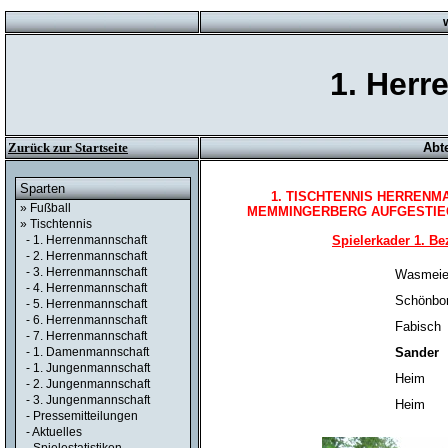
1. Herr
Zurück zur Startseite
Abt
Sparten
1. TISCHTENNIS HERRENM
» Fußball
MEMMINGERBERG AUFGESTIEGEN.
» Tischtennis
Spielerkader 1. Be
- 1. Herrenmannschaft
- 2. Herrenmannschaft
- 3. Herrenmannschaft
Wasmeie
- 4. Herrenmannschaft
Schönbo
- 5. Herrenmannschaft
- 6. Herrenmannschaft
Fabisch
- 7. Herrenmannschaft
Sander
- 1. Damenmannschaft
- 1. Jungenmannschaft
Heim
- 2. Jungenmannschaft
- 3. Jungenmannschaft
Heim
- Pressemitteilungen
- Aktuelles