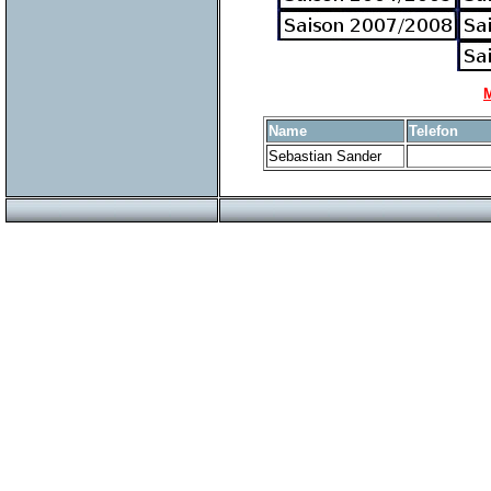
M
Name
Telefon
Sebastian Sander