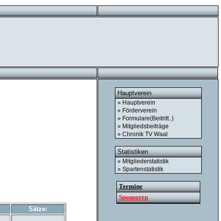
Hauptverein
» Hauptverein
» Förderverein
» Formulare(Beitritt..)
» Mitgliedsbeiträge
» Chronik TV Waal
Statistiken
» Mitgliederstatistik
» Spartenstatistik
Termine
Sponsoren
Sätze: