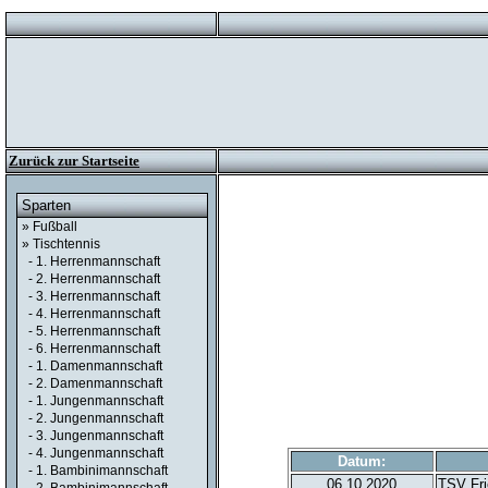
Zurück zur Startseite
Sparten
» Fußball
» Tischtennis
- 1. Herrenmannschaft
- 2. Herrenmannschaft
- 3. Herrenmannschaft
- 4. Herrenmannschaft
- 5. Herrenmannschaft
- 6. Herrenmannschaft
- 1. Damenmannschaft
- 2. Damenmannschaft
- 1. Jungenmannschaft
- 2. Jungenmannschaft
- 3. Jungenmannschaft
- 4. Jungenmannschaft
Datum:
- 1. Bambinimannschaft
06.10.2020
TSV Fri