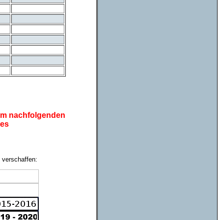
dem nachfolgenden
des
 verschaffen: