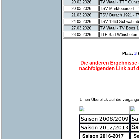
20.02.2026
TV Waal
- TTF Günzt
20.03.2026
TSV Marktoberdorf -
21.03.2026
TSV Durach 1921 -
T
24.03.2026
TSV 1863 Schwabmün
27.03.2026
TV Waal
- TV Boos 19
28.03.2026
TTF Bad Wörishofen 
Platz:
3
P
Die anderen Ergebnisse d
nachfolgenden Link auf 
Einen Überblick auf die vergange