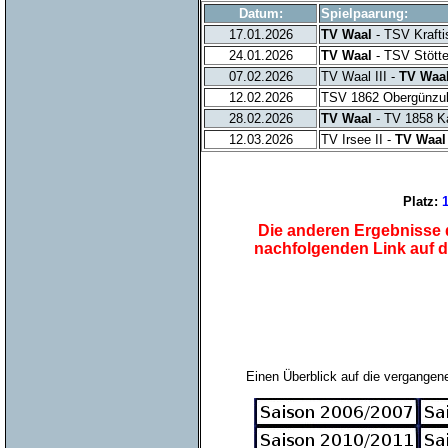
Datum:
Spielpaarung:
17.01.2026
TV Waal
- TSV Kraftis
24.01.2026
TV Waal
- TSV Stötte
07.02.2026
TV Waal III -
TV Waal
12.02.2026
TSV 1862 Obergünzub
28.02.2026
TV Waal
- TV 1858 K
12.03.2026
TV Irsee II -
TV Waal
Platz:
Die anderen Ergebnisse d
nachfolgenden Link auf 
Einen Überblick auf die vergangene